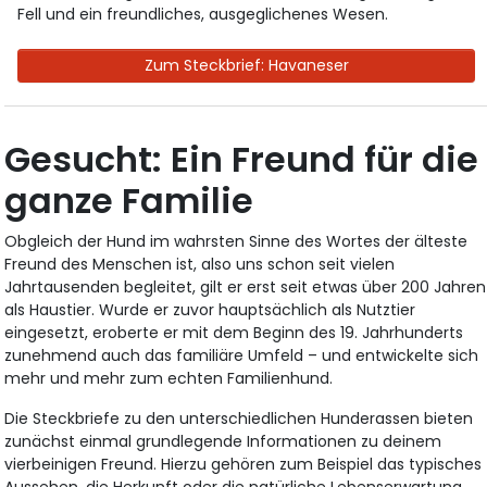
Fell und ein freundliches, ausgeglichenes Wesen.
Zum Steckbrief: Havaneser
Gesucht: Ein Freund für die
ganze Familie
Obgleich der Hund im wahrsten Sinne des Wortes der älteste
Freund des Menschen ist, also uns schon seit vielen
Jahrtausenden begleitet, gilt er erst seit etwas über 200 Jahren
als Haustier. Wurde er zuvor hauptsächlich als Nutztier
eingesetzt, eroberte er mit dem Beginn des 19. Jahrhunderts
zunehmend auch das familiäre Umfeld – und entwickelte sich
mehr und mehr zum echten Familienhund.
Die Steckbriefe zu den unterschiedlichen Hunderassen bieten
zunächst einmal grundlegende Informationen zu deinem
vierbeinigen Freund. Hierzu gehören zum Beispiel das typisches
Aussehen, die Herkunft oder die natürliche Lebenserwartung,