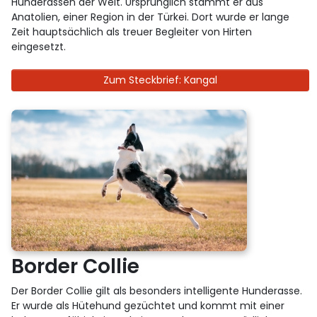
Hunderassen der Welt. Ursprünglich stammt er aus
Anatolien, einer Region in der Türkei. Dort wurde er lange
Zeit hauptsächlich als treuer Begleiter von Hirten
eingesetzt.
Zum Steckbrief: Kangal
Border Collie
Der Border Collie gilt als besonders intelligente Hunderasse.
Er wurde als Hütehund gezüchtet und kommt mit einer