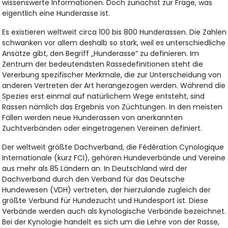
wissenswerte Informationen. Doch zunächst zur Frage, was
eigentlich eine Hunderasse ist.
Es existieren weltweit circa 100 bis 800 Hunderassen. Die Zahlen
schwanken vor allem deshalb so stark, weil es unterschiedliche
Ansätze gibt, den Begriff „Hunderasse“ zu definieren. Im
Zentrum der bedeutendsten Rassedefinitionen steht die
Vererbung spezifischer Merkmale, die zur Unterscheidung von
anderen Vertreten der Art herangezogen werden. Während die
Spezies erst einmal auf natürlichem Wege entsteht, sind
Rassen nämlich das Ergebnis von Züchtungen. In den meisten
Fällen werden neue Hunderassen von anerkannten
Zuchtverbänden oder eingetragenen Vereinen definiert.
Der weltweit größte Dachverband, die Fédération Cynologique
Internationale (kurz FCI), gehören Hundeverbände und Vereine
aus mehr als 85 Ländern an. In Deutschland wird der
Dachverband durch den Verband für das Deutsche
Hundewesen (VDH) vertreten, der hierzulande zugleich der
größte Verbund für Hundezucht und Hundesport ist. Diese
Verbände werden auch als kynologische Verbände bezeichnet.
Bei der Kynologie handelt es sich um die Lehre von der Rasse,