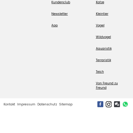
Kundenclub
Katze
Newsletter
Kleintier
App
Vogel
Wildvogel
Aquaristik
Terraristik
Teich
Von Freund zu
Freund
Kontakt
Impressum
Datenschutz
Sitemap