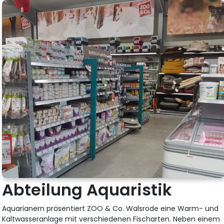
Abteilung Aquaristik
Aquarianern präsentiert ZOO & Co. Walsrode eine Warm- und
Kaltwasseranlage mit verschiedenen Fischarten. Neben einem