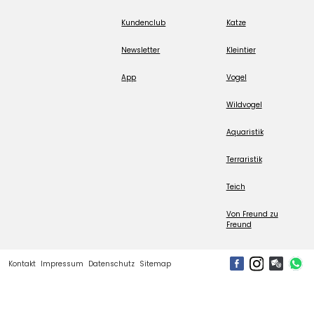
Kundenclub
Katze
Newsletter
Kleintier
App
Vogel
Wildvogel
Aquaristik
Terraristik
Teich
Von Freund zu
Freund
Kontakt
Impressum
Datenschutz
Sitemap