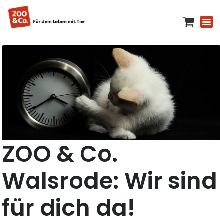
ZOO & Co.
Walsrode: Wir sind
für dich da!