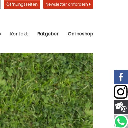
Öffnungszeiten
Newsletter anfordern
s
Kontakt
Ratgeber
Onlineshop