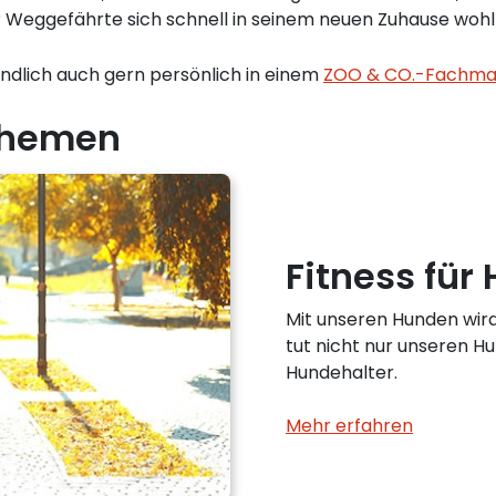
 Weggefährte sich schnell in seinem neuen Zuhause wohlf
ändlich auch gern persönlich in einem
ZOO & CO.-Fachmar
 Themen
Fitness für
Mit unseren Hunden wir
tut nicht nur unseren Hu
Hundehalter.
Mehr erfahren