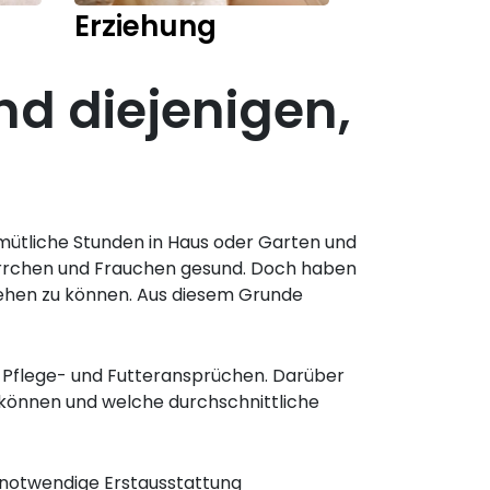
Erziehung
Training
nd diejenigen,
mütliche Stunden in Haus oder Garten und
 Herrchen und Frauchen gesund. Doch haben
ngehen zu können. Aus diesem Grunde
 Pflege- und Futteransprüchen. Darüber
en können und welche durchschnittliche
e notwendige Erstausstattung