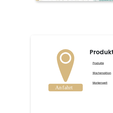
Produk
Produkte
Wochenaktion
Markenwelt