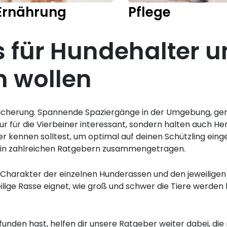
Ernährung
Pflege
s für Hundehalter u
n wollen
ereicherung. Spannende Spaziergänge in der Umgebung, ge
nur für die Vierbeiner interessant, sondern halten auch
ter kennen solltest, um optimal auf deinen Schützling ei
 in zahlreichen Ratgebern zusammengetragen.
Charakter der einzelnen Hunderassen und den jeweiligen
weilige Rasse eignet, wie groß und schwer die Tiere werd
funden hast, helfen dir unsere Ratgeber weiter dabei, di