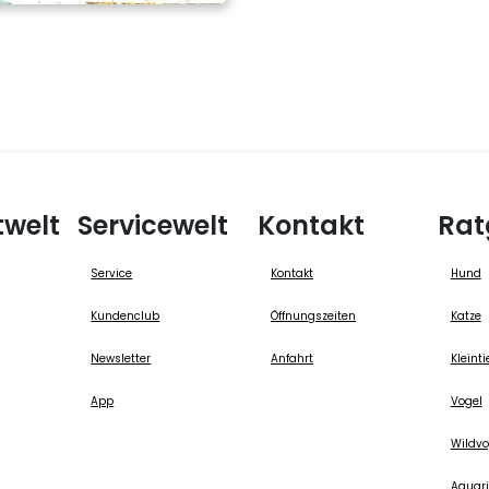
twelt
Servicewelt
Kontakt
Rat
Service
Kontakt
Hund
Kundenclub
Öffnungszeiten
Katze
Newsletter
Anfahrt
Kleinti
App
Vogel
Wildvo
Aquari