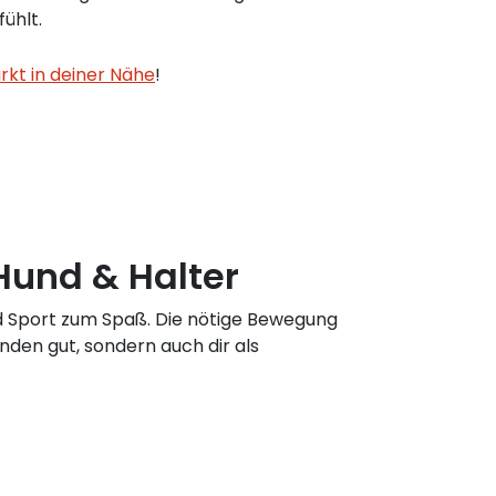
ühlt.
kt in deiner Nähe
!
 Hund & Halter
d Sport zum Spaß. Die nötige Bewegung
nden gut, sondern auch dir als