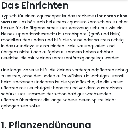
Das Einrichten
Typisch für einen Aquascaper ist das trockene
Einrichten ohne
Wasser
. Das hört sich bei einem Aquarium komisch an, ist aber
besser für die filigrane Arbeit. Das Werkzeug sieht aus wie ein
kleines Operationsbesteck: Ein Kombispatel (groß und klein)
modelliert den Boden und hilft die Steine oder Wurzeln richtig
in das Grundlayout einzubinden. Viele Naturaquarien sind
übrigens nicht flach aufgebaut, sondern haben erhöhte
Bereiche, die mit Steinen terrassenförmig angelegt werden.
Eine lange Pinzette hilft, die kleinen Vordergrundpflanzen richti
zu setzen, ohne den Boden aufzuwühlen. Ein wichtiges Utensil
beim trockenen Einrichten ist die Sprühflasche, die die zarten
Pflanzen mit Feuchtigkeit benetzt und vor dem Austrocknen
schützt. Das Trimmen der schon bald gut wachsenden
Pflanzen übernimmt die lange Schere, deren Spitze leicht
gebogen sein sollte.
1. Pflanzendüngung