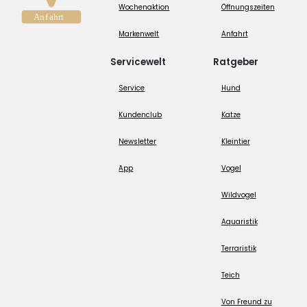
Wochenaktion
Öffnungszeiten
Markenwelt
Anfahrt
Servicewelt
Ratgeber
Service
Hund
Kundenclub
Katze
Newsletter
Kleintier
App
Vogel
Wildvogel
Aquaristik
Terraristik
Teich
Von Freund zu