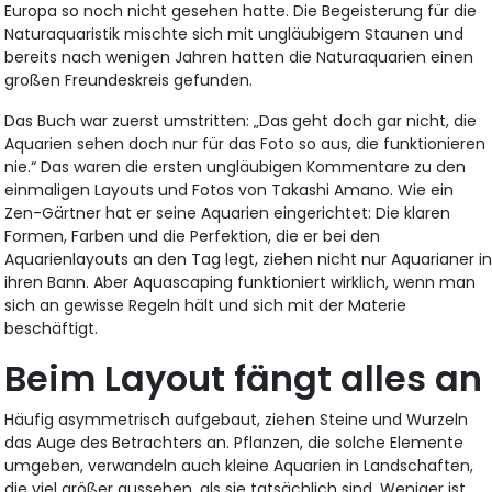
Europa so noch nicht gesehen hatte. Die Begeisterung für die
Naturaquaristik mischte sich mit ungläubigem Staunen und
bereits nach wenigen Jahren hatten die Naturaquarien einen
großen Freundeskreis gefunden.
Das Buch war zuerst umstritten: „Das geht doch gar nicht, die
Aquarien sehen doch nur für das Foto so aus, die funktionieren
nie.“ Das waren die ersten ungläubigen Kommentare zu den
einmaligen Layouts und Fotos von Takashi Amano. Wie ein
Zen-Gärtner hat er seine Aquarien eingerichtet: Die klaren
Formen, Farben und die Perfektion, die er bei den
Aquarienlayouts an den Tag legt, ziehen nicht nur Aquarianer i
ihren Bann. Aber Aquascaping funktioniert wirklich, wenn man
sich an gewisse Regeln hält und sich mit der Materie
beschäftigt.
Beim Layout fängt alles an
Häufig asymmetrisch aufgebaut, ziehen Steine und Wurzeln
das Auge des Betrachters an. Pflanzen, die solche Elemente
umgeben, verwandeln auch kleine Aquarien in Landschaften,
die viel größer aussehen, als sie tatsächlich sind. Weniger ist