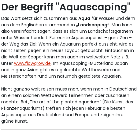
Der Begriff "Aquascaping"
Das Wort setzt sich zusammen aus
Aqua
für Wasser und dem
aus dem Englischen stammenden
„Landscaping“
. Man kann
also vereinfacht sagen, dass es sich um Landschaftsgärtnern
unter Wasser handelt. Für echte Aquascaper ist – ganz Zen –
der Weg das Ziel: Wenn ein Aquarium perfekt aussieht, wird es
nicht selten gegen ein neues Layout getauscht. Eintauchen in
die Welt der Scaper kann man auch im weltweiten Netz z. B.
unter
www.flowgrow.de
. Im Aquascaping-Mutterland Japan
und in ganz Asien gibt es regelrechte Wettbewerbe und
Meisterschaften rund um naturnah gestaltete Aquarien.
Nicht ganz so weit reisen muss man, wenn man in Deutschland
an einem solchen Wettbewerb teilnehmen oder zuschauen
möchte: Bei „The art of the planted aquarium“ (Die Kunst des
Pflanzenaquariums) treffen sich jeden Februar die besten
Aquascaper aus Deutschland und Europa und zeigen ihre
grüne Kunst.