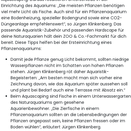
Einrichtung des Aquariums: „Die meisten Pflanzen benötigen
viel mehr Licht als Fische. Auch sind für ein Pflanzenaquarium
eine Bodenheizung, spezieller Bodengrund sowie eine CO2-
Düngeanlage empfehlenswert“, so Jürgen Klinkenberg. Das
passende Aquaristik-Zubehör und passenden Hardscape für
deine Naturaquarien hält dein ZOO & Co.-Fachmarkt für dich
bereit. Diese Tipps helfen bei der Ersteinrichtung eines
Pflanzenaquariums:
Damit jede Pflanze genug Licht bekommt, sollten niedrige
Wasserpflanzen nicht im Schatten von hohen Pflanzen
stehen. Jürgen Klinkenberg rät daher Aquaristik-
Begeisterten: „Am besten macht man sich vorher eine
Zeichnung davon, wie das Aquarium später aussehen soll
und plant bei Bedarf auch eine Terrasse mit Absatz ein.“
Beim Aquascaping sind Fische in einem Unterwassergarte
des Naturaquariums gern gesehene
Aquarienbewohner. „Die Zierfische in einem
Pflanzenaquarium sollten an die Lebensbedingungen der
Pflanzen angepasst sein, keine Pflanzen fressen oder im
Boden wühlen“, erläutert Jürgen Klinkenberg.