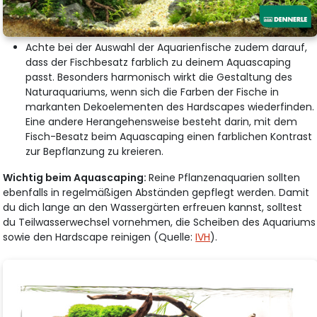
Achte bei der Auswahl der Aquarienfische zudem darauf,
dass der Fischbesatz farblich zu deinem Aquascaping
passt. Besonders harmonisch wirkt die Gestaltung des
Naturaquariums, wenn sich die Farben der Fische in
markanten Dekoelementen des Hardscapes wiederfinden.
Eine andere Herangehensweise besteht darin, mit dem
Fisch-Besatz beim Aquascaping einen farblichen Kontrast
zur Bepflanzung zu kreieren.
Wichtig beim Aquascaping:
Reine Pflanzenaquarien sollten
ebenfalls in regelmäßigen Abständen gepflegt werden. Damit
du dich lange an den Wassergärten erfreuen kannst, solltest
du Teilwasserwechsel vornehmen, die Scheiben des Aquariums
sowie den Hardscape reinigen (Quelle:
IVH
).