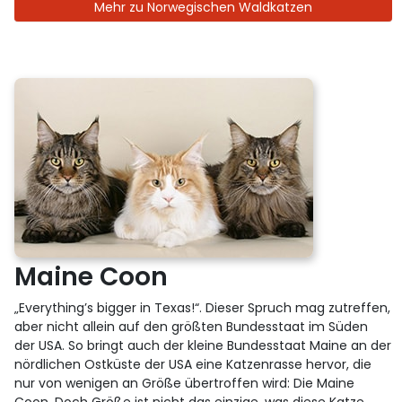
Mehr zu Norwegischen Waldkatzen
Maine Coon
„Everything’s bigger in Texas!“. Dieser Spruch mag zutreffen,
aber nicht allein auf den größten Bundesstaat im Süden
der USA. So bringt auch der kleine Bundesstaat Maine an der
nördlichen Ostküste der USA eine Katzenrasse hervor, die
nur von wenigen an Größe übertroffen wird: Die Maine
Coon. Doch Größe ist nicht das einzige, was diese Katze