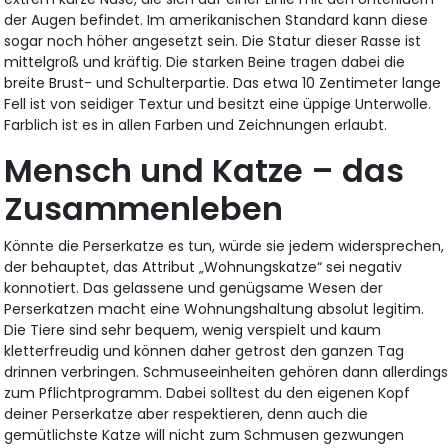
der Augen befindet. Im amerikanischen Standard kann diese
sogar noch höher angesetzt sein. Die Statur dieser Rasse ist
mittelgroß und kräftig. Die starken Beine tragen dabei die
breite Brust- und Schulterpartie. Das etwa 10 Zentimeter lange
Fell ist von seidiger Textur und besitzt eine üppige Unterwolle.
Farblich ist es in allen Farben und Zeichnungen erlaubt.
Mensch und Katze – das
Zusammenleben
Könnte die Perserkatze es tun, würde sie jedem widersprechen,
der behauptet, das Attribut „Wohnungskatze“ sei negativ
konnotiert. Das gelassene und genügsame Wesen der
Perserkatzen macht eine Wohnungshaltung absolut legitim.
Die Tiere sind sehr bequem, wenig verspielt und kaum
kletterfreudig und können daher getrost den ganzen Tag
drinnen verbringen. Schmuseeinheiten gehören dann allerding
zum Pflichtprogramm. Dabei solltest du den eigenen Kopf
deiner Perserkatze aber respektieren, denn auch die
gemütlichste Katze will nicht zum Schmusen gezwungen