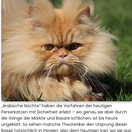
„Arabische Nächte“ haben die Vorfahren der heutigen
Perserkatzen mit Sicherheit erlebt – wo genau sie aber durch
die Gänge der Märkte und Basare schlichen, ist bis heute
ungeklärt. So sehen manche Theoretiker den Ursprung dieser
Rasse tatsächlich in Persien, also dem heutigen Iran, wo sie aus