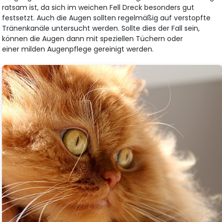
ratsam ist, da sich im weichen Fell Dreck besonders gut
festsetzt. Auch die Augen sollten regelmäßig auf verstopfte
Tränenkanäle untersucht werden. Sollte dies der Fall sein,
können die Augen dann mit speziellen Tüchern oder
einer milden Augenpflege gereinigt werden.