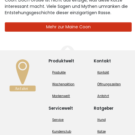
interessant macht. Viele Sagen und Mythen umranken die
Entstehungsgeschichte dieser einzigartigen Rasse.
Mehr zur Maine Coon
Produktwelt
Kontakt
Produkte
Kontakt
Wochenaktion
Öffnungszeiten
Markenwelt
Anfahrt
Servicewelt
Ratgeber
Service
Hund
Kundenclub
Katze